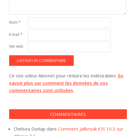
Nom
*
E-mail
*
Site web
Ce site utilise Akismet pour réduire les indésirables.
En
savoir plus sur comment les données de vos
commentaires sont utilisées
.
COMMENTAIRES
Chelsea Dunlap
dans
Comment jailbreak iOS 10.3 sur
iPhone 7 ?