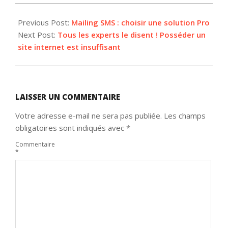
2012-
03-
Previous Post:
Mailing SMS : choisir une solution Pro
06
Next Post:
Tous les experts le disent ! Posséder un
site internet est insuffisant
LAISSER UN COMMENTAIRE
Votre adresse e-mail ne sera pas publiée.
Les champs
obligatoires sont indiqués avec
*
Commentaire
*