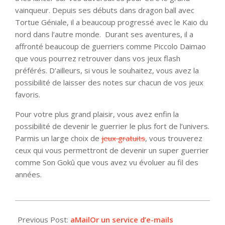
vainqueur. Depuis ses débuts dans dragon ball avec
Tortue Géniale, il a beaucoup progressé avec le Kaio du
nord dans l’autre monde. Durant ses aventures, il a
affronté beaucoup de guerriers comme Piccolo Daimao
que vous pourrez retrouver dans vos jeux flash
préférés. D’ailleurs, si vous le souhaitez, vous avez la
possibilité de laisser des notes sur chacun de vos jeux
favoris.
Pour votre plus grand plaisir, vous avez enfin la
possibilité de devenir le guerrier le plus fort de l’univers.
Parmis un large choix de
jeux gratuits
, vous trouverez
ceux qui vous permettront de devenir un super guerrier
comme Son Gokû que vous avez vu évoluer au fil des
années.
2013-
01-
Previous Post:
aMailOr un service d’e-mails