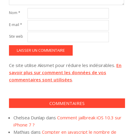
Nom
*
E-mail
*
Site web
Ce site utilise Akismet pour réduire les indésirables.
En
savoir plus sur comment les données de vos
commentaires sont utilisées
.
COMMENTAIRES
Chelsea Dunlap
dans
Comment jailbreak iOS 10.3 sur
iPhone 7 ?
Mathias
dans
Compter en javascript le nombre de