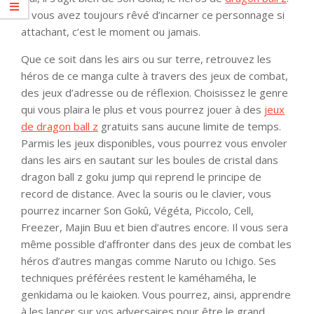
Si vous avez toujours rêvé d’incarner ce personnage si
attachant, c’est le moment ou jamais.
Que ce soit dans les airs ou sur terre, retrouvez les
héros de ce manga culte à travers des jeux de combat,
des jeux d’adresse ou de réflexion. Choisissez le genre
qui vous plaira le plus et vous pourrez jouer à des
jeux
de dragon ball z
gratuits sans aucune limite de temps.
Parmis les jeux disponibles, vous pourrez vous envoler
dans les airs en sautant sur les boules de cristal dans
dragon ball z goku jump qui reprend le principe de
record de distance. Avec la souris ou le clavier, vous
pourrez incarner Son Gokû, Végéta, Piccolo, Cell,
Freezer, Majin Buu et bien d’autres encore. Il vous sera
même possible d’affronter dans des jeux de combat les
héros d’autres mangas comme Naruto ou Ichigo. Ses
techniques préférées restent le kaméhaméha, le
genkidama ou le kaioken. Vous pourrez, ainsi, apprendre
à les lancer sur vos adversaires pour être le grand