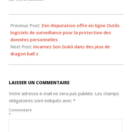
2013-
01-
Previous Post:
Zen-Reputation offre en ligne Outils
16
logiciels de surveillance pour la protection des
données personnelles
Next Post:
Incarnez Son Gokû dans des jeux de
dragon ball z
LAISSER UN COMMENTAIRE
Votre adresse e-mail ne sera pas publiée.
Les champs
obligatoires sont indiqués avec
*
Commentaire
*