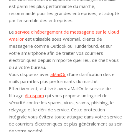
est parmi les plus performante du marché,
recommandé pour les grandes entreprises, et adopté
par l’ensemble des entreprises.
Le
service d’hébergement de messagerie sur le Cloud
Amailor
est utilisable sous Webmail, clients de
messagerie comme Outlook ou Tunderburd, et sur
votre smartphone afin de traiter vos courriers
électroniques depuis n’importe quel lieu, de chez vous
où à votre bureau.
Vous disposez avec
aMailOr
d’une clarification des e-
mails parmi les plus performants du marché.
Effectivement, est livré avec aMailOr le service de
filtrage
Altospam
qui vous propose un logiciel de
sécurité contre les spams, virus, scams, phishing, le
relayage et le déni de service. Cette protection
intégrale vous évitera toute attaque dans votre service
de courriers électroniques et plus généralement au sein
de votre société.