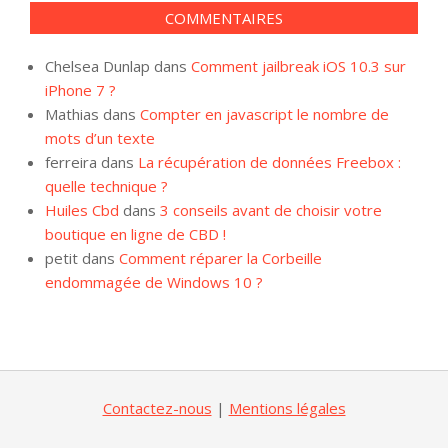
COMMENTAIRES
Chelsea Dunlap
dans
Comment jailbreak iOS 10.3 sur
iPhone 7 ?
Mathias
dans
Compter en javascript le nombre de
mots d’un texte
ferreira
dans
La récupération de données Freebox :
quelle technique ?
Huiles Cbd
dans
3 conseils avant de choisir votre
boutique en ligne de CBD !
petit
dans
Comment réparer la Corbeille
endommagée de Windows 10 ?
Contactez-nous
|
Mentions légales