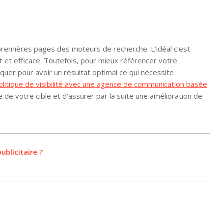
premières pages des moteurs de recherche. L’idéal c’est
it et efficace. Toutefois, pour mieux référencer votre
liquer pour avoir un résultat optimal ce qui nécessite
olitique de visibilité avec une agence de communication basée
de votre cible et d’assurer par la suite une amélioration de
ublicitaire ?