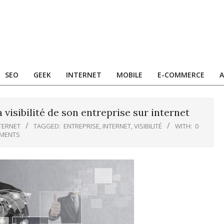
SEO
GEEK
INTERNET
MOBILE
E-COMMERCE
A
visibilité de son entreprise sur internet
TERNET
TAGGED:
ENTREPRISE
,
INTERNET
,
VISIBILITÉ
WITH:
0
MENTS