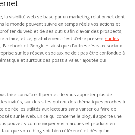
ternet
ace, la visibilité web se base par un marketing relationnel, dont
ans le monde peuvent suivre en temps réels vos actions et
oir profiter du web et de ses outils afin d’avoir des prospects,
se à faire, et ce, gratuitement c’est d’être présent
sur les
, Facebook et Google +, ainsi que d’autres réseaux sociaux
reprise sur les réseaux sociaux ne doit pas être confondue à
stématique et surtout des posts à valeur ajoutée qui
s faire connaître. Il permet de vous apporter plus de
rticles invités, sur des sites qui ont des thématiques proches à
te de réelles utilités aux lecteurs sans vanter ou faire de
xposés sur le web. En ce qui concerne le blog, il apporte une
car vous pouvez y communiquer vos marques et produits en
il faut que votre blog soit bien référencé et dès qu’un