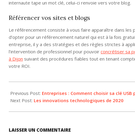
internaute tape un mot clé, celui-ci renvoie vers votre blog.
Référencer vos sites et blogs
Le référencement consiste à vous faire apparaître dans les 
d’opter pour un référencement naturel qui est à la fois gratu
entreprise, il y a des stratégies et des règles strictes à app
l’intervention de professionnel pour pouvoir
concrétiser sa p
à Dijon
suivant des procédures fiables tout en tenant compte 
votre ROI.
2015-
04-
Previous Post:
Entreprises : Comment choisir sa clé USB p
30
Next Post:
Les innovations technologiques de 2020
LAISSER UN COMMENTAIRE