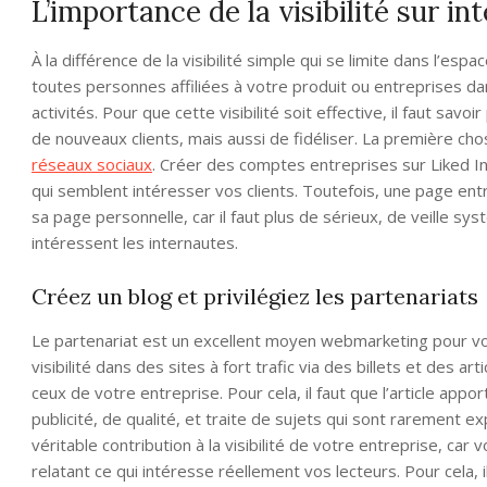
L’importance de la visibilité sur in
À la différence de la visibilité simple qui se limite dans l’esp
toutes personnes affiliées à votre produit ou entreprises d
activités. Pour que cette visibilité soit effective, il faut sav
de nouveaux clients, mais aussi de fidéliser. La première cho
réseaux sociaux
. Créer des comptes entreprises sur Liked In
qui semblent intéresser vos clients. Toutefois, une page ent
sa page personnelle, car il faut plus de sérieux, de veille sy
intéressent les internautes.
Créez un blog et privilégiez les partenariats
Le partenariat est un excellent moyen webmarketing pour vou
visibilité dans des sites à fort trafic via des billets et des a
ceux de votre entreprise. Pour cela, il faut que l’article appor
publicité, de qualité, et traite de sujets qui sont rarement e
véritable contribution à la visibilité de votre entreprise, 
relatant ce qui intéresse réellement vos lecteurs. Pour cela, 