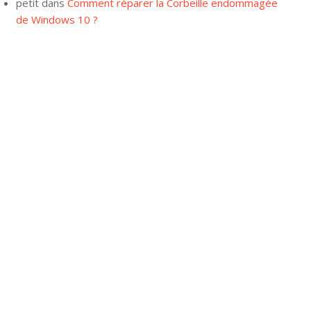
petit
dans
Comment réparer la Corbeille endommagée
de Windows 10 ?