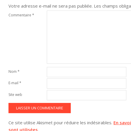
Votre adresse e-mail ne sera pas publiée.
Les champs obliga
Commentaire
*
Nom
*
E-mail
*
Site web
Ce site utilise Akismet pour réduire les indésirables.
En savo
sont utilisées
.