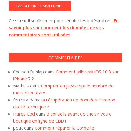
Ce site utilise Akismet pour réduire les indésirables.
En
savoir plus sur comment les données de vos
commentaires sont utilisées
.
COMMENTAIRES
Chelsea Dunlap
dans
Comment jailbreak iOS 10.3 sur
iPhone 7 ?
Mathias
dans
Compter en javascript le nombre de
mots d’un texte
ferreira
dans
La récupération de données Freebox :
quelle technique ?
Huiles Cbd
dans
3 conseils avant de choisir votre
boutique en ligne de CBD !
petit
dans
Comment réparer la Corbeille