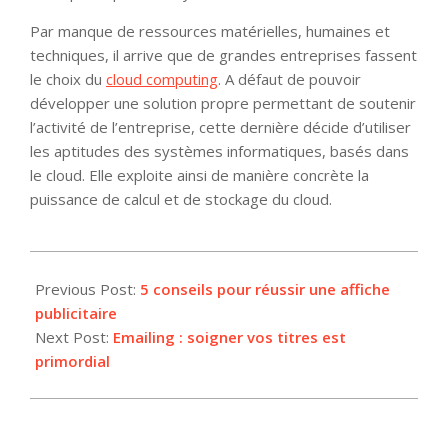
Par manque de ressources matérielles, humaines et
techniques, il arrive que de grandes entreprises fassent
le choix du
cloud computing
. A défaut de pouvoir
développer une solution propre permettant de soutenir
l’activité de l’entreprise, cette dernière décide d’utiliser
les aptitudes des systèmes informatiques, basés dans
le cloud. Elle exploite ainsi de manière concrète la
puissance de calcul et de stockage du cloud.
2016-
01-
Previous Post:
5 conseils pour réussir une affiche
25
publicitaire
Next Post:
Emailing : soigner vos titres est
primordial