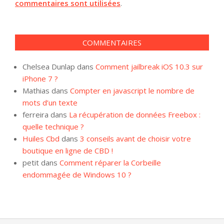
commentaires sont utilisées
.
COMMENTAIRES
Chelsea Dunlap
dans
Comment jailbreak iOS 10.3 sur
iPhone 7 ?
Mathias
dans
Compter en javascript le nombre de
mots d’un texte
ferreira
dans
La récupération de données Freebox :
quelle technique ?
Huiles Cbd
dans
3 conseils avant de choisir votre
boutique en ligne de CBD !
petit
dans
Comment réparer la Corbeille
endommagée de Windows 10 ?