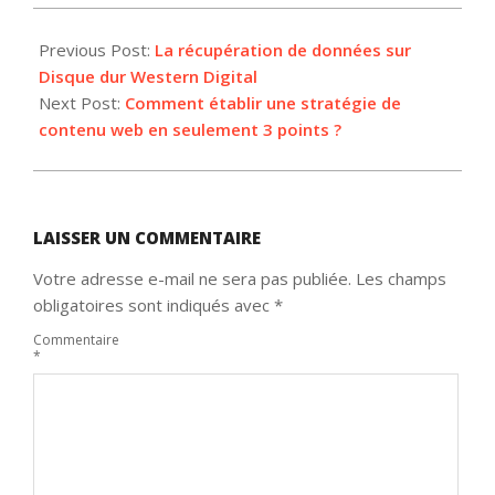
2017-
03-
Previous Post:
La récupération de données sur
31
Disque dur Western Digital
Next Post:
Comment établir une stratégie de
contenu web en seulement 3 points ?
LAISSER UN COMMENTAIRE
Votre adresse e-mail ne sera pas publiée.
Les champs
obligatoires sont indiqués avec
*
Commentaire
*