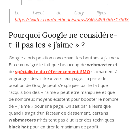
Le Tweet de Gary Illyes :
https://twitter.com/methode/status/846749976671780
Pourquoi Google ne considère-
t-il pas les « j’aime » ?
Google a pris position concernant les boutons « j’aime ».
Et ceux malgré le fait que beaucoup de
webmaster
et
de
spécialiste du référencement SMO
s’acharnent à
engranger des « like » vers leur page. La prise de
position de Google peut s’expliquer par le fait que
l’acquisition des « j’aime » peut être manipulée et que
de nombreux moyens existent pour booster le nombre
de « j’aime » pour une page. On sait par ailleurs que
quand il s’agit d’un facteur de classement, certains
webmasters
n’hésitent pas à utiliser des techniques
black hat
pour en tirer le maximum de profit.