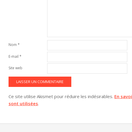
Nom
*
E-mail
*
Site web
Ce site utilise Akismet pour réduire les indésirables.
En savo
sont utilisées
.