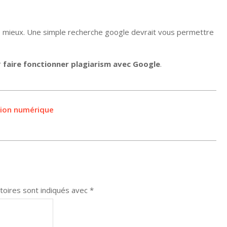
 mieux. Une simple recherche google devrait vous permettre
r
faire fonctionner plagiarism avec Google
.
sion numérique
toires sont indiqués avec
*