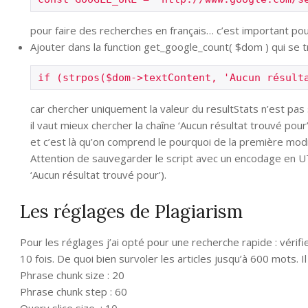
pour faire des recherches en français… c’est important pour 
Ajouter dans la function get_google_count( $dom ) qui se tro
if (strpos($dom->textContent, 'Aucun résult
car chercher uniquement la valeur du resultStats n’est pas s
il vaut mieux chercher la chaîne ‘Aucun résultat trouvé pour’
et c’est là qu’on comprend le pourquoi de la première modi
Attention de sauvegarder le script avec un encodage en U
‘Aucun résultat trouvé pour’).
Les réglages de Plagiarism
Pour les réglages j’ai opté pour une recherche rapide : véri
10 fois. De quoi bien survoler les articles jusqu’à 600 mots. Il
Phrase chunk size : 20
Phrase chunk step : 60