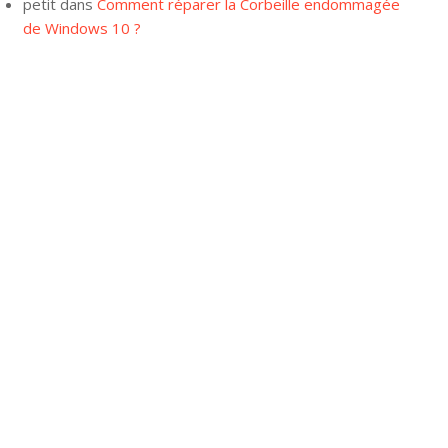
petit
dans
Comment réparer la Corbeille endommagée
de Windows 10 ?