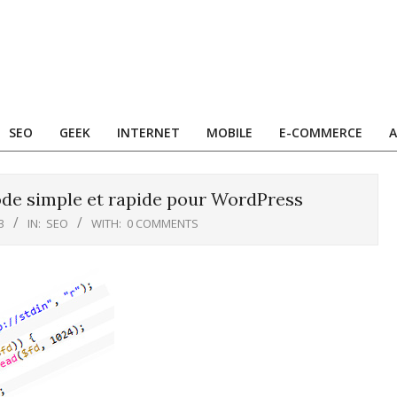
SEO
GEEK
INTERNET
MOBILE
E-COMMERCE
A
ode simple et rapide pour WordPress
3
IN:
SEO
WITH:
0 COMMENTS