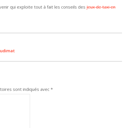
enir qui exploite tout à fait les conseils des
Jeux de taxi en
audimat
toires sont indiqués avec
*