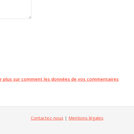
ir plus sur comment les données de vos commentaires
Contactez-nous
|
Mentions légales