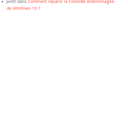
petit
dans
Comment réparer la Corbeille endommagée
de Windows 10 ?