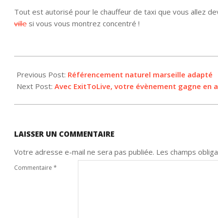
Tout est autorisé pour le chauffeur de taxi que vous allez dev
ville
si vous vous montrez concentré !
2012-
08-
Previous Post:
Référencement naturel marseille adapté
10
Next Post:
Avec ExitToLive, votre évènement gagne en 
LAISSER UN COMMENTAIRE
Votre adresse e-mail ne sera pas publiée.
Les champs obliga
Commentaire
*