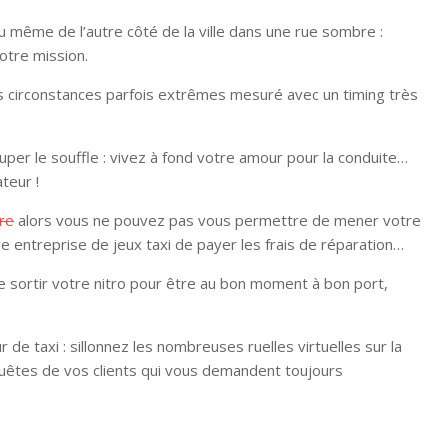
ou même de l’autre côté de la ville dans une rue sombre :
otre mission.
s circonstances parfois extrêmes mesuré avec un timing très
per le souffle : vivez à fond votre amour pour la conduite…
teur !
ure
alors vous ne pouvez pas vous permettre de mener votre
tre entreprise de jeux taxi de payer les frais de réparation…
de sortir votre nitro pour être au bon moment à bon port,
de taxi : sillonnez les nombreuses ruelles virtuelles sur la
equêtes de vos clients qui vous demandent toujours