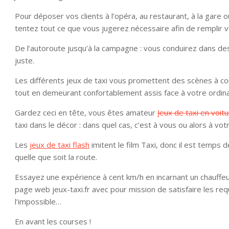
Pour déposer vos clients à l’opéra, au restaurant, à la gare 
tentez tout ce que vous jugerez nécessaire afin de remplir v
De l’autoroute jusqu’à la campagne : vous conduirez dans de
juste.
Les différents jeux de taxi vous promettent des scènes à cou
tout en demeurant confortablement assis face à votre ordina
Gardez ceci en tête, vous êtes amateur
Jeux de taxi en voit
taxi dans le décor : dans quel cas, c’est à vous ou alors à vo
Les
jeux de taxi flash
imitent le film Taxi, donc il est temps 
quelle que soit la route.
Essayez une expérience à cent km/h en incarnant un chauffeur 
page web jeux-taxi.fr avec pour mission de satisfaire les r
l’impossible…
En avant les courses !