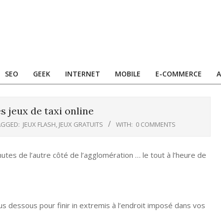
SEO
GEEK
INTERNET
MOBILE
E-COMMERCE
A
s jeux de taxi online
AGGED:
JEUX FLASH
,
JEUX GRATUITS
WITH:
0 COMMENTS
es de l’autre côté de l’agglomération … le tout à l’heure de
sus dessous pour finir in extremis à l’endroit imposé dans vos