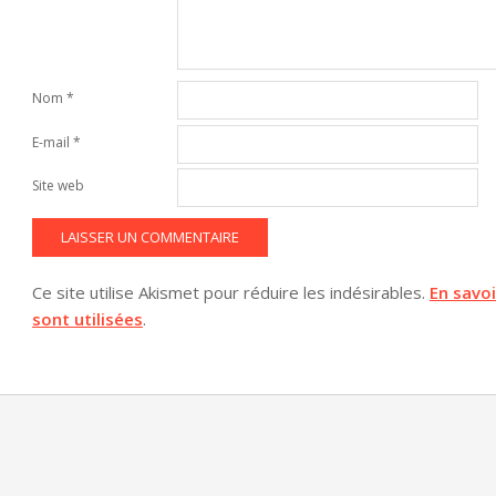
Nom
*
E-mail
*
Site web
Ce site utilise Akismet pour réduire les indésirables.
En savo
sont utilisées
.