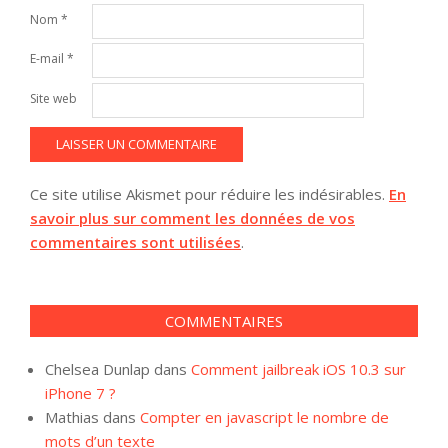
Nom
*
E-mail
*
Site web
Ce site utilise Akismet pour réduire les indésirables.
En
savoir plus sur comment les données de vos
commentaires sont utilisées
.
COMMENTAIRES
Chelsea Dunlap
dans
Comment jailbreak iOS 10.3 sur
iPhone 7 ?
Mathias
dans
Compter en javascript le nombre de
mots d’un texte