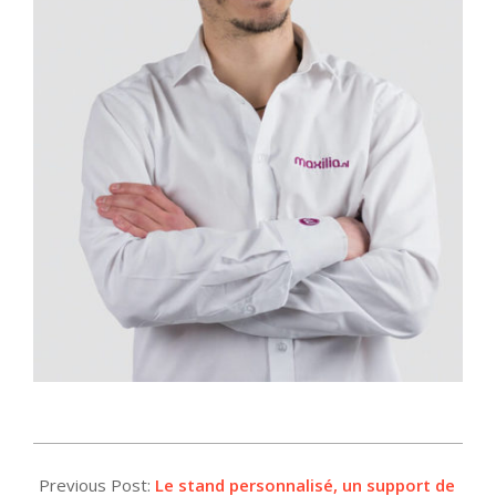
2017-
11-
Previous Post:
Le stand personnalisé, un support de