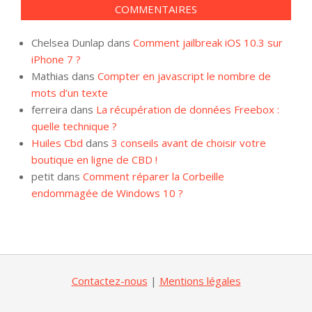
COMMENTAIRES
Chelsea Dunlap
dans
Comment jailbreak iOS 10.3 sur
iPhone 7 ?
Mathias
dans
Compter en javascript le nombre de
mots d’un texte
ferreira
dans
La récupération de données Freebox :
quelle technique ?
Huiles Cbd
dans
3 conseils avant de choisir votre
boutique en ligne de CBD !
petit
dans
Comment réparer la Corbeille
endommagée de Windows 10 ?
Contactez-nous
|
Mentions légales