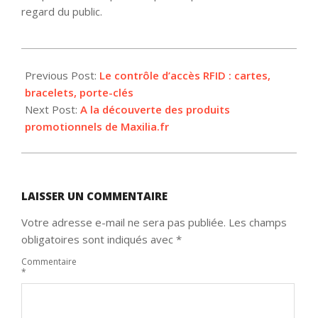
regard du public.
2017-
10-
Previous Post:
Le contrôle d’accès RFID : cartes,
09
bracelets, porte-clés
Next Post:
A la découverte des produits
promotionnels de Maxilia.fr
LAISSER UN COMMENTAIRE
Votre adresse e-mail ne sera pas publiée.
Les champs
obligatoires sont indiqués avec
*
Commentaire
*