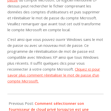
passe
du compte Microsoft. Le logiciel mentionné ci-
dessus peut rechercher le fichier comprenant les
données des comptes d’utilisateurs et puis supprimer
et réinitialiser le mot de passe du compte Microsoft.
Veuillez remarquer que avant tout cet outil transforme
le compte Microsoft en compte local.
C’est ainsi que vous pouvez ouvrir Windows sans le mot
de passe ou avec un nouveau mot de passe. Ce
programme de réinitialisation de mot de passe est
compatible avec Windows XP ainsi que tous Windows
plus récents. Il suffit quelques clics pour vous
reconnecter à votre compte Microsoft.
Cliquez ici pour
savoir plus comment réinitialiser le mot de passe d’un
compte Microsoft.
2015-
11-
Previous Post:
Comment sélectionner son
27
fournisseur de cloud privé lorsqu’on est une