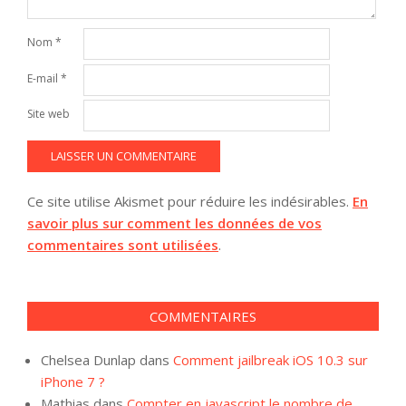
Nom
*
E-mail
*
Site web
Ce site utilise Akismet pour réduire les indésirables.
En
savoir plus sur comment les données de vos
commentaires sont utilisées
.
COMMENTAIRES
Chelsea Dunlap
dans
Comment jailbreak iOS 10.3 sur
iPhone 7 ?
Mathias
dans
Compter en javascript le nombre de