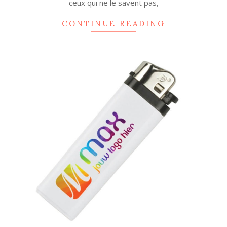
ceux qui ne le savent pas,
CONTINUE READING