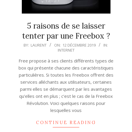
5 raisons de se laisser
tenter par une Freebox ?
2019-
BY:
LAURENT
ON:
12 DÉCEMBRE 2019
IN:
INTERNET
12-
12
Free propose à ses clients différents types de
box qui présente chacune des caractéristiques
particulières. Si toutes les Freebox offrent des
services alléchants aux utilisateurs, certaines
parmi elles se démarquent par les avantages
qu’elles ont en plus ; c’est le cas de la Freebox
Révolution. Voici quelques raisons pour
lesquelles vous
CONTINUE READING