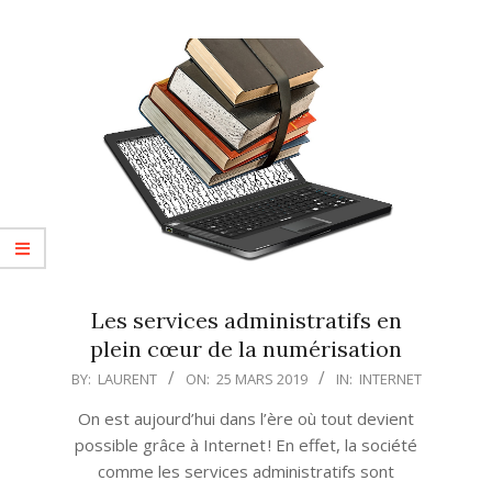
Les services administratifs en
plein cœur de la numérisation
2019-
BY:
LAURENT
ON:
25 MARS 2019
IN:
INTERNET
03-
On est aujourd’hui dans l’ère où tout devient
25
possible grâce à Internet ! En effet, la société
comme les services administratifs sont