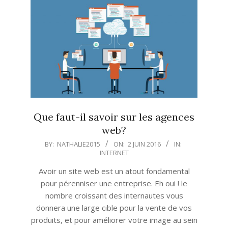
Que faut-il savoir sur les agences
web?
2016-
BY:
NATHALIE2015
ON:
2 JUIN 2016
IN:
INTERNET
06-
02
Avoir un site web est un atout fondamental
pour pérenniser une entreprise. Eh oui ! le
nombre croissant des internautes vous
donnera une large cible pour la vente de vos
produits, et pour améliorer votre image au sein