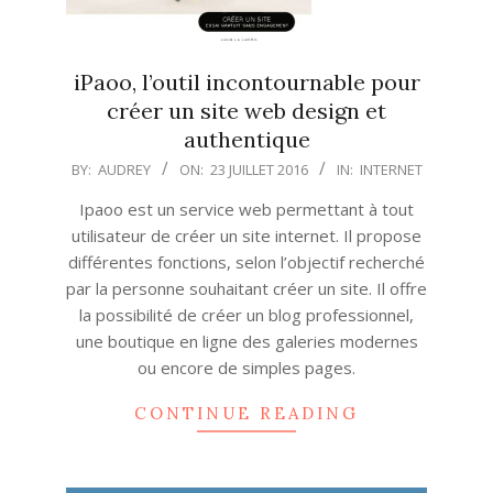
iPaoo, l’outil incontournable pour
créer un site web design et
authentique
2016-
BY:
AUDREY
ON:
23 JUILLET 2016
IN:
INTERNET
07-
Ipaoo est un service web permettant à tout
23
utilisateur de créer un site internet. Il propose
différentes fonctions, selon l’objectif recherché
par la personne souhaitant créer un site. Il offre
la possibilité de créer un blog professionnel,
une boutique en ligne des galeries modernes
ou encore de simples pages.
CONTINUE READING