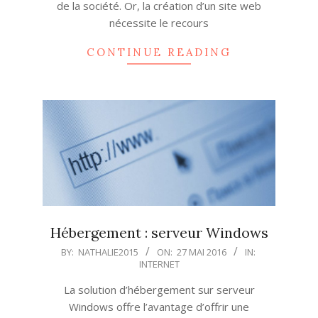
de la société. Or, la création d’un site web
nécessite le recours
CONTINUE READING
Hébergement : serveur Windows
2016-
BY:
NATHALIE2015
ON:
27 MAI 2016
IN:
INTERNET
05-
27
La solution d’hébergement sur serveur
Windows offre l’avantage d’offrir une