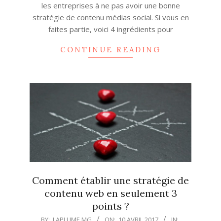
les entreprises à ne pas avoir une bonne
stratégie de contenu médias social. Si vous en
faites partie, voici 4 ingrédients pour
CONTINUE READING
Comment établir une stratégie de
contenu web en seulement 3
points ?
2017-
BY:
LAPLUME.MG
ON:
10 AVRIL 2017
IN: