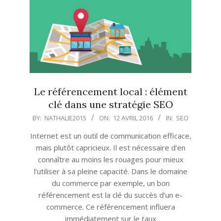
Le référencement local : élément
clé dans une stratégie SEO
2016-
BY:
NATHALIE2015
ON:
12 AVRIL 2016
IN:
SEO
04-
Internet est un outil de communication efficace,
12
mais plutôt capricieux. Il est nécessaire d’en
connaître au moins les rouages pour mieux
l’utiliser à sa pleine capacité. Dans le domaine
du commerce par exemple, un bon
référencement est la clé du succès d’un e-
commerce. Ce référencement influera
immédiatement sur le taux