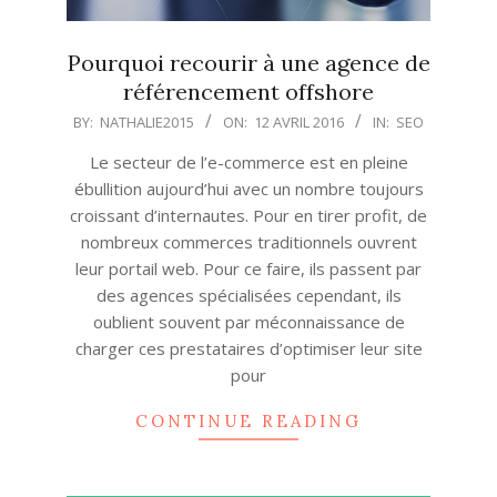
Pourquoi recourir à une agence de
référencement offshore
2016-
BY:
NATHALIE2015
ON:
12 AVRIL 2016
IN:
SEO
04-
Le secteur de l’e-commerce est en pleine
12
ébullition aujourd’hui avec un nombre toujours
croissant d’internautes. Pour en tirer profit, de
nombreux commerces traditionnels ouvrent
leur portail web. Pour ce faire, ils passent par
des agences spécialisées cependant, ils
oublient souvent par méconnaissance de
charger ces prestataires d’optimiser leur site
pour
CONTINUE READING