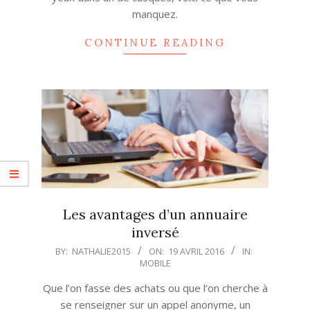
manquez.
CONTINUE READING
Les avantages d’un annuaire
inversé
2016-
BY:
NATHALIE2015
ON:
19 AVRIL 2016
IN:
MOBILE
04-
19
Que l’on fasse des achats ou que l’on cherche à
se renseigner sur un appel anonyme, un