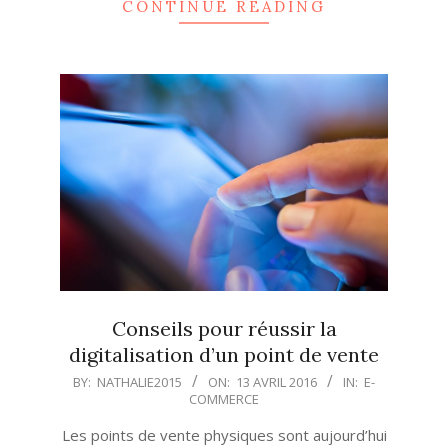
CONTINUE READING
Conseils pour réussir la
digitalisation d’un point de vente
2016-
BY:
NATHALIE2015
ON:
13 AVRIL 2016
IN:
E-
COMMERCE
04-
13
Les points de vente physiques sont aujourd’hui