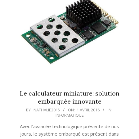
Le calculateur miniature: solution
embarquée innovante
2016-
BY:
NATHALIE2015
ON:
1 AVRIL 2016
IN:
INFORMATIQUE
04-
01
Avec l’avancée technologique présente de nos
jours, le système embarqué est présent dans