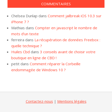
articles
COMMENTAIRES
Chelsea Dunlap
dans
Comment jailbreak iOS 10.3 sur
iPhone 7 ?
Mathias
dans
Compter en javascript le nombre de
mots d’un texte
ferreira
dans
La récupération de données Freebox :
quelle technique ?
Huiles Cbd
dans
3 conseils avant de choisir votre
boutique en ligne de CBD !
petit
dans
Comment réparer la Corbeille
endommagée de Windows 10 ?
Contactez-nous
|
Mentions légales