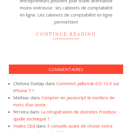
entrepreneurs peuvent jouir d’une alternative
moins onéreuse : les cabinets de comptabilité
en ligne. Les cabinets de comptabilité en ligne
permettent
CONTINUE READING
COMMENTAIRES
Chelsea Dunlap
dans
Comment jailbreak iOS 10.3 sur
iPhone 7 ?
Mathias
dans
Compter en javascript le nombre de
mots d’un texte
ferreira
dans
La récupération de données Freebox :
quelle technique ?
Huiles Cbd
dans
3 conseils avant de choisir votre