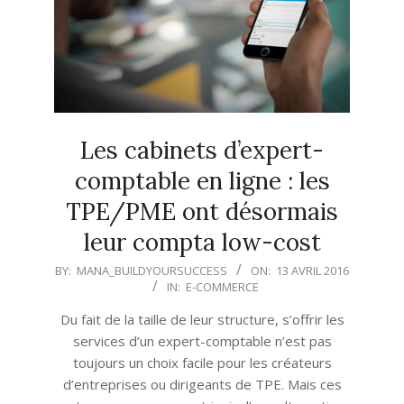
Les cabinets d’expert-
comptable en ligne : les
TPE/PME ont désormais
leur compta low-cost
2016-
BY:
MANA_BUILDYOURSUCCESS
ON:
13 AVRIL 2016
IN:
E-COMMERCE
04-
13
Du fait de la taille de leur structure, s’offrir les
services d’un expert-comptable n’est pas
toujours un choix facile pour les créateurs
d’entreprises ou dirigeants de TPE. Mais ces