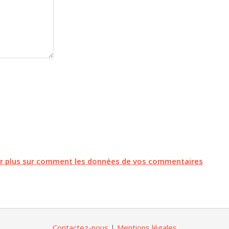
ir plus sur comment les données de vos commentaires
Contactez-nous
|
Mentions légales