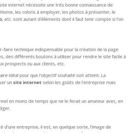
 site internet nécessite une très bonne connaissance de
hisme, les coloris à employer, les photos à présenter, le
b
, etc. sont autant d’éléments dont il faut tenir compte si l’on
r-faire technique indispensable pour la création de la page
es, des différents boutons à utiliser pour rendre le site facile à
x prospects ou aux clients, etc.
ire idéal pour que l’objectif souhaité soit atteint. La
iser un
site internet
selon les goûts de l’entreprise mais
nnel en moins de temps que ne le ferait un amateur avec, en
liger.
é d’une entreprise, il est, en quelque sorte, l’image de