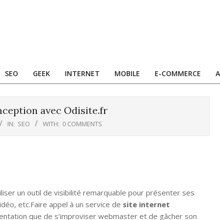
SEO
GEEK
INTERNET
MOBILE
E-COMMERCE
A
nception avec Odisite.fr
IN:
SEO
WITH:
0 COMMENTS
tiliser un outil de visibilité remarquable pour présenter ses
idéo, etc.Faire appel à un service de
site internet
sentation que de s’improviser webmaster et de gâcher son