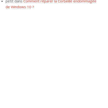
petit
dans
Comment réparer la Corbeille endommagée
de Windows 10 ?