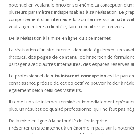
potentiel en voulant le bricoler soi-même.La conception d’un
plusieurs paramètres indispensables à sa réalisation. Le grap
comportement d’un internaute lorsqu’il arrive sur un
site we
veut augmenter sa clientèle, faire connaitre ses œuvres …
De la réalisation à la mise en ligne du site internet
La réalisation d’un site internet demande également un savoi
d’accueil, des
pages de contenu
, de l’insertion de formulair
partager avec d’autres internautes, des espaces réservés au
Le professionnel de
site internet conception
est le partena
connaissance précise de cet objectif va pouvoir l’aider à réal
également selon celui des visiteurs.
Il remet un site internet terminé et immédiatement opératio
plus, un résultat de qualité professionnel qu’il ne faut pas nég
De la mise en ligne à la notoriété de l’entreprise
Présenter un site internet à un énorme impact sur la notoriét