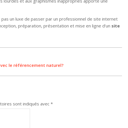
eurs lourdes et aux graphismes inappropriés apporte une
st pas un luxe de passer par un professionnel de site internet
ception, préparation, présentation et mise en ligne d’un
site
avec le référencement naturel?
toires sont indiqués avec
*