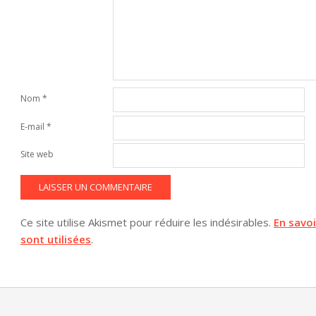
Nom
*
E-mail
*
Site web
Ce site utilise Akismet pour réduire les indésirables.
En savo
sont utilisées
.