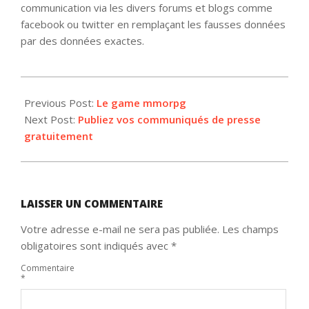
communication via les divers forums et blogs comme
facebook ou twitter en remplaçant les fausses données
par des données exactes.
2012-
12-
Previous Post:
Le game mmorpg
04
Next Post:
Publiez vos communiqués de presse
gratuitement
LAISSER UN COMMENTAIRE
Votre adresse e-mail ne sera pas publiée.
Les champs
obligatoires sont indiqués avec
*
Commentaire
*