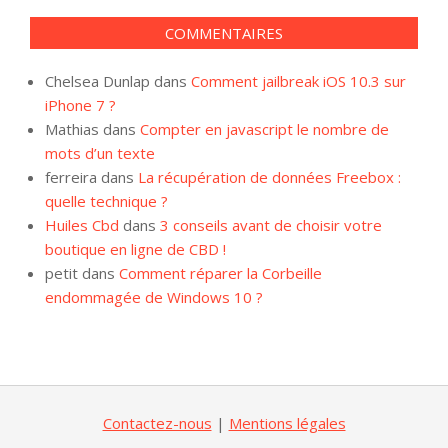
COMMENTAIRES
Chelsea Dunlap
dans
Comment jailbreak iOS 10.3 sur
iPhone 7 ?
Mathias
dans
Compter en javascript le nombre de
mots d’un texte
ferreira
dans
La récupération de données Freebox :
quelle technique ?
Huiles Cbd
dans
3 conseils avant de choisir votre
boutique en ligne de CBD !
petit
dans
Comment réparer la Corbeille
endommagée de Windows 10 ?
Contactez-nous
|
Mentions légales