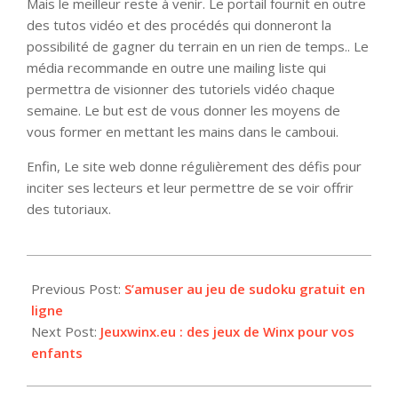
Mais le meilleur reste à venir. Le portail fournit en outre
des tutos vidéo et des procédés qui donneront la
possibilité de gagner du terrain en un rien de temps.. Le
média recommande en outre une mailing liste qui
permettra de visionner des tutoriels vidéo chaque
semaine. Le but est de vous donner les moyens de
vous former en mettant les mains dans le camboui.
Enfin, Le site web donne régulièrement des défis pour
inciter ses lecteurs et leur permettre de se voir offrir
des tutoriaux.
2012-
05-
Previous Post:
S’amuser au jeu de sudoku gratuit en
17
ligne
Next Post:
Jeuxwinx.eu : des jeux de Winx pour vos
enfants