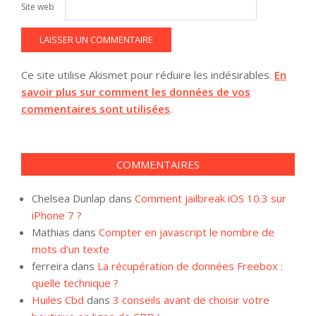
Site web
Ce site utilise Akismet pour réduire les indésirables.
En
savoir plus sur comment les données de vos
commentaires sont utilisées
.
COMMENTAIRES
Chelsea Dunlap
dans
Comment jailbreak iOS 10.3 sur
iPhone 7 ?
Mathias
dans
Compter en javascript le nombre de
mots d’un texte
ferreira
dans
La récupération de données Freebox :
quelle technique ?
Huiles Cbd
dans
3 conseils avant de choisir votre