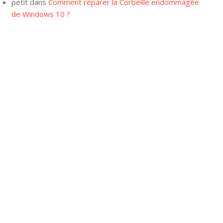
petit
dans
Comment réparer la Corbeille endommagée
de Windows 10 ?