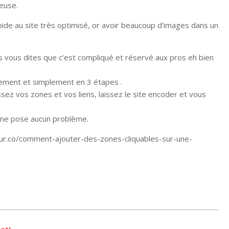
ieuse.
apide au site très optimisé, or avoir beaucoup d’images dans un
ous vous dites que c’est compliqué et réservé aux pros eh bien
idement et simplement en 3 étapes .
ssez vos zones et vos liens, laissez le site encoder et vous
is ne pose aucun problème.
pour.co/comment-ajouter-des-zones-cliquables-sur-une-