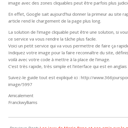
image avec des zones cliquables peut être parfois plus judic
En effet, Google sait aujourd’hui donner la primeur au site r
article rend le chargement de la page plus long.
La solution de l’image cliquable peut être une solution, si v
ce service va vous rendre la tâche plus facile.
Voici un petit service qui va vous permettre de faire ça rap
Indiquez votre image pour la faire reconnaître du site, défini
voilà avec votre code à mettre à la place de l’image.
C’est très rapide, très simple et l’interface qui est en angla
Suivez-le guide tout est expliqué ici : http://www.366jours
image/5997
Amicalement
Franckwylliams
2012-
11-