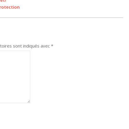
et!
protection
toires sont indiqués avec
*