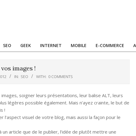
SEO
GEEK
INTERNET
MOBILE
E-COMMERCE
A
 vos images !
012
IN:
SEO
WITH:
0 COMMENTS
 images, soigner leurs présentations, leur balise ALT, leurs
 plus légères possible également. Mais n’ayez crainte, le but de
s !
l’aspect visuel de votre blog, mais aussi la façon pour le
 à un article que de le publier, l’idée de plutôt mettre une