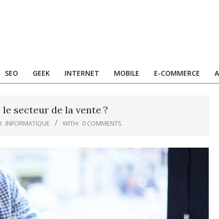
SEO
GEEK
INTERNET
MOBILE
E-COMMERCE
A
le secteur de la vente ?
:
INFORMATIQUE
WITH:
0 COMMENTS