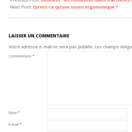
17
Next Post:
Qu’est-ce qu’une souris ergonomique ?
LAISSER UN COMMENTAIRE
Votre adresse e-mail ne sera pas publiée.
Les champs obliga
Commentaire
*
Nom
*
E-mail
*