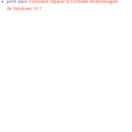
petit
dans
Comment réparer la Corbeille endommagée
de Windows 10 ?