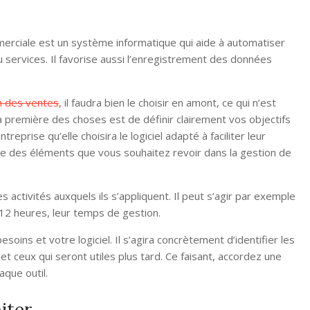
merciale est un système informatique qui aide à automatiser
 ou services. Il favorise aussi l’enregistrement des données
on des ventes
, il faudra bien le choisir en amont, ce qui n’est
 la première des choses est de définir clairement vos objectifs
treprise qu’elle choisira le logiciel adapté à faciliter leur
stive des éléments que vous souhaitez revoir dans la gestion de
activités auxquels ils s’appliquent. Il peut s’agir par exemple
12 heures, leur temps de gestion.
esoins et votre logiciel. Il s’agira concrètement d’identifier les
 et ceux qui seront utiles plus tard. Ce faisant, accordez une
aque outil.
iter