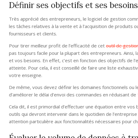
Définir ses objectifs et ses besoins
Très apprécié des entrepreneurs, le logiciel de gestion com
les tâches relatives à la vente et à l’acquisition de produits
fournisseurs et clients.
Pour tirer meilleur profit de l’efficacité de cet
outil de gesti
pas toujours facile pour la plupart des entrepreneurs. Ainsi,
et vos besoins. En effet, c’est en fonction des objectifs de l’en
atteinte. Pour cela, il est conseillé de faire une liste exhau
votre enseigne.
De même, vous devez définir les domaines fonctionnels ou les 
d’améliorer le délai d’envoi des commandes en réduisant de 
Cela dit, il est primordial d’effectuer une équation entre vos b
outils qui devront intervenir dans le quotidien de l’entreprise
attention particulière aux fonctionnalités nécessaires pour ch
Évaluer le volume de données à tra