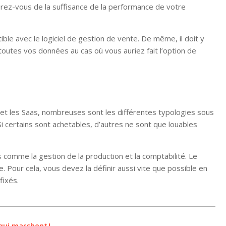
urez-vous de la suffisance de la performance de votre
tible avec le logiciel de gestion de vente. De même, il doit y
outes vos données au cas où vous auriez fait l’option de
 et les Saas, nombreuses sont les différentes typologies sous
Si certains sont achetables, d’autres ne sont que louables
 comme la gestion de la production et la comptabilité. Le
 Pour cela, vous devez la définir aussi vite que possible en
fixés.
 qui marchent !