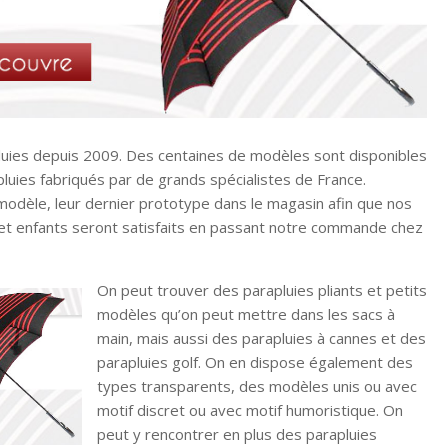
pluies depuis 2009. Des centaines de modèles sont disponibles
uies fabriqués par de grands spécialistes de France.
modèle, leur dernier prototype dans le magasin afin que nos
 et enfants seront satisfaits en passant notre commande chez
On peut trouver des parapluies pliants et petits
modèles qu’on peut mettre dans les sacs à
main, mais aussi des parapluies à cannes et des
parapluies golf. On en dispose également des
types transparents, des modèles unis ou avec
motif discret ou avec motif humoristique. On
peut y rencontrer en plus des parapluies