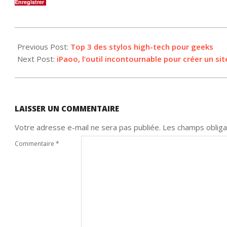
Enregistrer
2016-
06-
Previous Post:
Top 3 des stylos high-tech pour geeks
15
Next Post:
iPaoo, l’outil incontournable pour créer un s
LAISSER UN COMMENTAIRE
Votre adresse e-mail ne sera pas publiée.
Les champs obliga
Commentaire
*