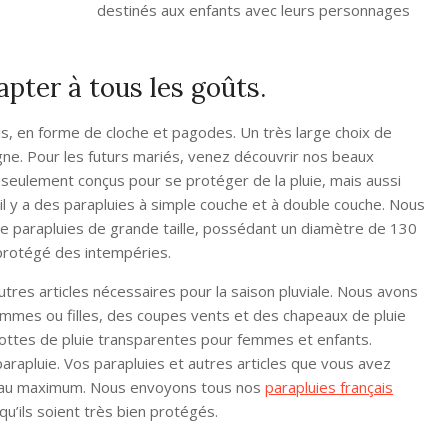
destinés aux enfants avec leurs personnages
pter à tous les goûts.
s, en forme de cloche et pagodes. Un très large choix de
gne. Pour les futurs mariés, venez découvrir nos beaux
 seulement conçus pour se protéger de la pluie, mais aussi
il y a des parapluies à simple couche et à double couche. Nous
e parapluies de grande taille, possédant un diamètre de 130
protégé des intempéries.
tres articles nécessaires pour la saison pluviale. Nous avons
es ou filles, des coupes vents et des chapeaux de pluie
bottes de pluie transparentes pour femmes et enfants.
rapluie. Vos parapluies et autres articles que vous avez
s au maximum. Nous envoyons tous nos
parapluies français
u’ils soient très bien protégés.