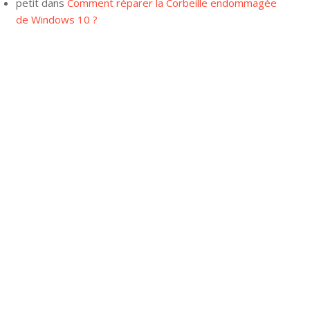
petit
dans
Comment réparer la Corbeille endommagée
de Windows 10 ?