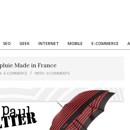
SEO
GEEK
INTERNET
MOBILE
E-COMMERCE
A
pluie Made in France
N:
E-COMMERCE
WITH:
0 COMMENTS