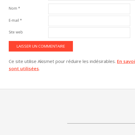
Nom
*
E-mail
*
Site web
Ce site utilise Akismet pour réduire les indésirables.
En savo
sont utilisées
.