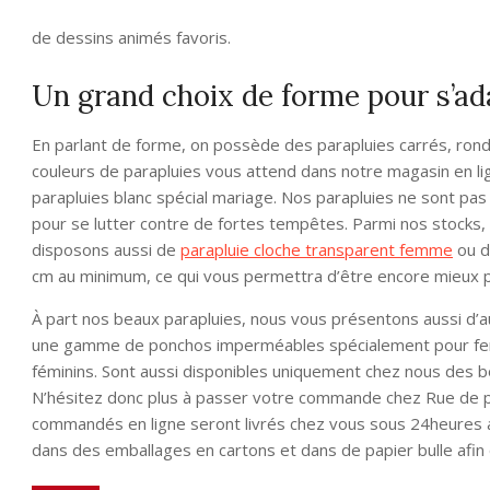
de dessins animés favoris.
Un grand choix de forme pour s’ada
En parlant de forme, on possède des parapluies carrés, rond
couleurs de parapluies vous attend dans notre magasin en li
parapluies blanc spécial mariage. Nos parapluies ne sont pas
pour se lutter contre de fortes tempêtes. Parmi nos stocks, 
disposons aussi de
parapluie cloche transparent femme
ou d
cm au minimum, ce qui vous permettra d’être encore mieux 
À part nos beaux parapluies, nous vous présentons aussi d’au
une gamme de ponchos imperméables spécialement pour femm
féminins. Sont aussi disponibles uniquement chez nous des 
N’hésitez donc plus à passer votre commande chez Rue de pa
commandés en ligne seront livrés chez vous sous 24heure
dans des emballages en cartons et dans de papier bulle afin q