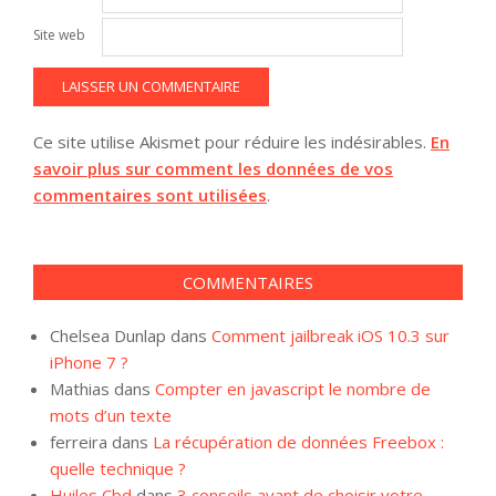
Site web
Ce site utilise Akismet pour réduire les indésirables.
En
savoir plus sur comment les données de vos
commentaires sont utilisées
.
COMMENTAIRES
Chelsea Dunlap
dans
Comment jailbreak iOS 10.3 sur
iPhone 7 ?
Mathias
dans
Compter en javascript le nombre de
mots d’un texte
ferreira
dans
La récupération de données Freebox :
quelle technique ?
Huiles Cbd
dans
3 conseils avant de choisir votre