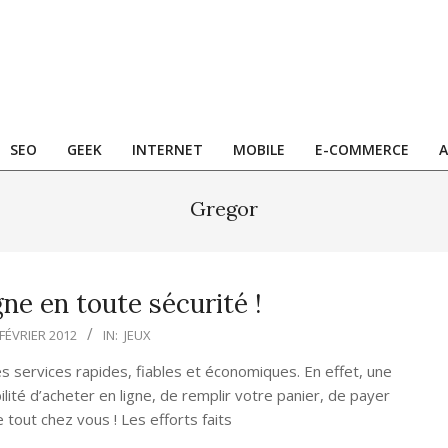
SEO
GEEK
INTERNET
MOBILE
E-COMMERCE
A
Gregor
gne en toute sécurité !
 FÉVRIER 2012
IN:
JEUX
es services rapides, fiables et économiques. En effet, une
ité d’acheter en ligne, de remplir votre panier, de payer
 tout chez vous ! Les efforts faits