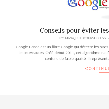
Conseils pour éviter le
2015-
BY:
MANA_BUILDYOURSUCCESS
10-
Google Panda est un filtre Google qui détecte les site
06
les internautes. Créé début 2011, cet algorithme natif
contenu de faible qualité. Il représen
CONTINU