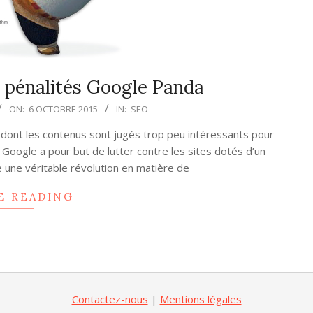
s pénalités Google Panda
ON:
6 OCTOBRE 2015
IN:
SEO
s dont les contenus sont jugés trop peu intéressants pour
 Google a pour but de lutter contre les sites dotés d’un
te une véritable révolution en matière de
E READING
Contactez-nous
|
Mentions légales