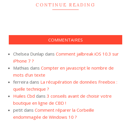
CONTINUE READING
COMMENTAIRES
Chelsea Dunlap
dans
Comment jailbreak iOS 10.3 sur
iPhone 7 ?
Mathias
dans
Compter en javascript le nombre de
mots d’un texte
ferreira
dans
La récupération de données Freebox :
quelle technique ?
Huiles Cbd
dans
3 conseils avant de choisir votre
boutique en ligne de CBD !
petit
dans
Comment réparer la Corbeille
endommagée de Windows 10 ?