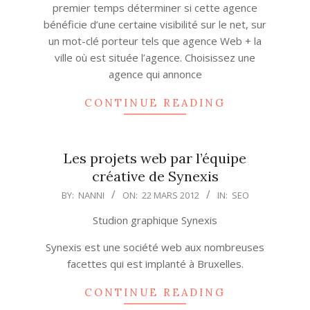
premier temps déterminer si cette agence
bénéficie d’une certaine visibilité sur le net, sur
un mot-clé porteur tels que agence Web + la
ville où est située l’agence. Choisissez une
agence qui annonce
CONTINUE READING
Les projets web par l’équipe
créative de Synexis
2012-
BY:
NANNI
ON:
22 MARS 2012
IN:
SEO
03-
Studion graphique Synexis
22
Synexis est une société web aux nombreuses
facettes qui est implanté à Bruxelles.
CONTINUE READING