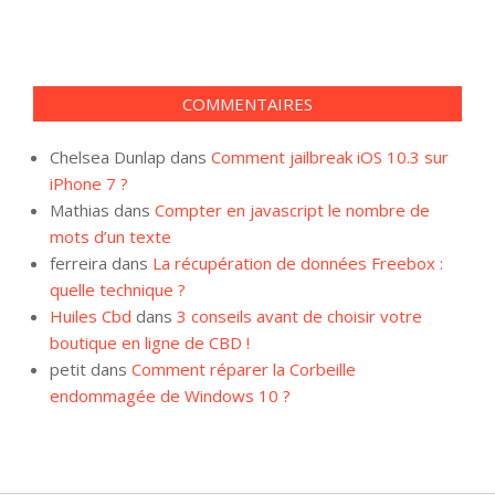
COMMENTAIRES
Chelsea Dunlap
dans
Comment jailbreak iOS 10.3 sur
iPhone 7 ?
Mathias
dans
Compter en javascript le nombre de
mots d’un texte
ferreira
dans
La récupération de données Freebox :
quelle technique ?
Huiles Cbd
dans
3 conseils avant de choisir votre
boutique en ligne de CBD !
petit
dans
Comment réparer la Corbeille
endommagée de Windows 10 ?